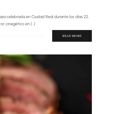
aza celebrada en Ciudad Real durante los días 22,
or cinegético en […]
READ MORE