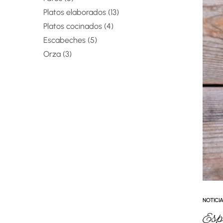
Platos elaborados
13
Platos cocinados
4
Escabeches
5
Orza
3
NOTICIA
Esp