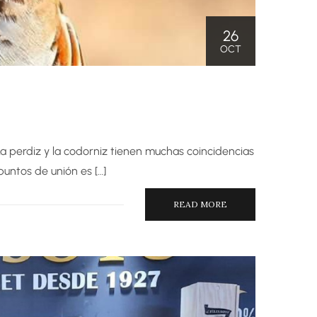
26
OCT
a perdiz y la codorniz tienen muchas coincidencias
untos de unión es […]
READ MORE