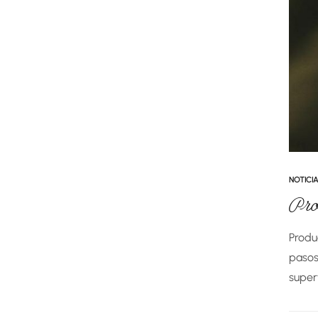
NOTICIA
Pro
Produ
pasos
super