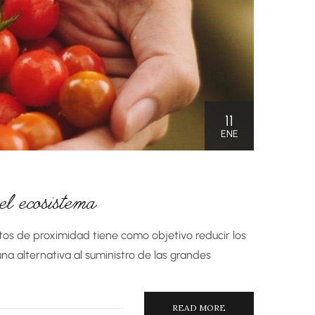
11
ENE
l ecosistema
os de proximidad tiene como objetivo reducir los
a alternativa al suministro de las grandes
READ MORE