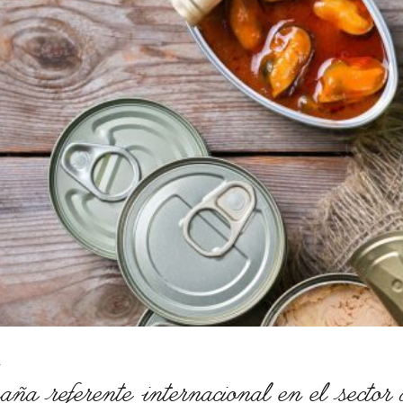
aña referente internacional en el sector 