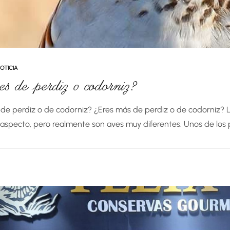
OTICIA
es de perdiz o codorniz?
 de perdiz o de codorniz? ¿Eres más de perdiz o de codorniz? L
 aspecto, pero realmente son aves muy diferentes. Unos de los p