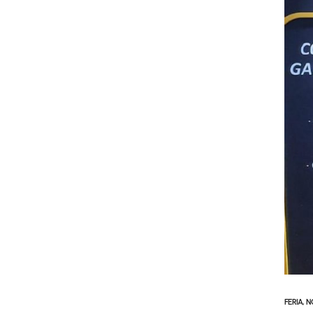
FERIA
,
N