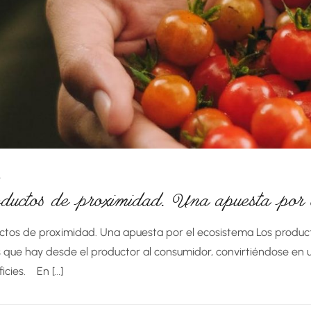
ductos de proximidad. Una apuesta por e
ctos de proximidad. Una apuesta por el ecosistema Los product
 que hay desde el productor al consumidor, convirtiéndose en un
ficies. En […]